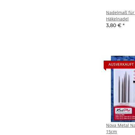
Nadelmaß für 
Häkelnadel
3,80 €
*
AUSVERKAUFT
Nova Metal Na
15cm