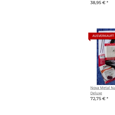
38,95 €
*
AUSVERKAUFT
Nova Metal Na
Deluxe
72,75 €
*