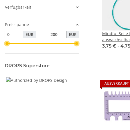
Verfügbarkeit
Preisspanne
Mindful Seile 
EUR
EUR
auswechselba
3,75 € -
4,7
DROPS Superstore
AUSVERKAUFT