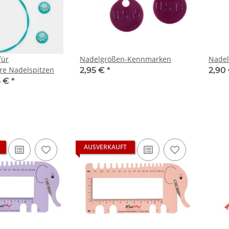
für
Nadelgrößen-Kennmarken
Nadel
re Nadelspitzen
2,95 €
*
2,90
5 €
*
AUSVERKAUFT