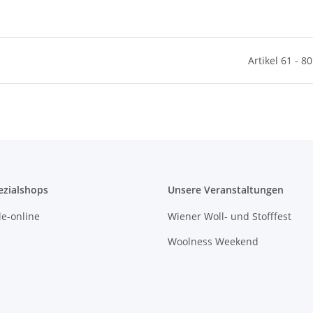
Artikel 61 - 8
ezialshops
Unsere Veranstaltungen
e-online
Wiener Woll- und Stofffest
Woolness Weekend