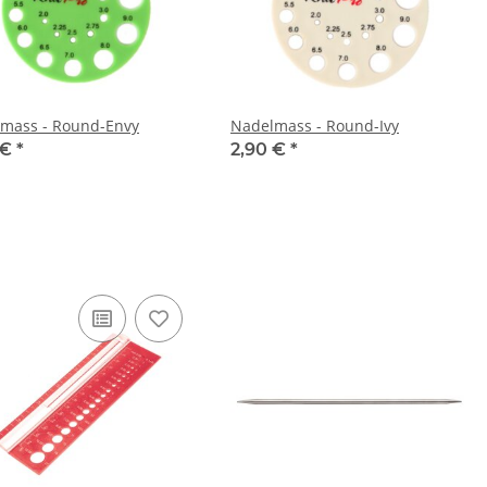
mass - Round-Envy
Nadelmass - Round-Ivy
 €
*
2,90 €
*