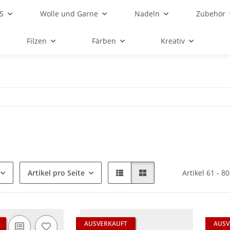
S
Wolle und Garne
Nadeln
Zubehör
Filzen
Färben
Kreativ
Artikel pro Seite
Artikel 61 - 8
AUSVERKAUFT
AUSV