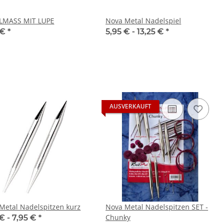
LMASS MIT LUPE
Nova Metal Nadelspiel
 €
*
5,95 € -
13,25 €
*
AUSVERKAUFT
Metal Nadelspitzen kurz
Nova Metal Nadelspitzen SET -
Chunky
€ -
7,95 €
*