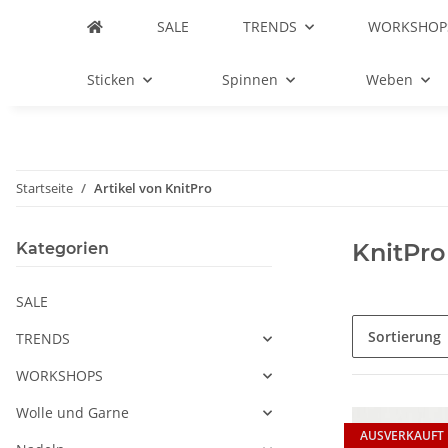
SALE
TRENDS
WORKSHOP
Sticken
Spinnen
Weben
Startseite
Artikel von KnitPro
KnitPro
Kategorien
SALE
Sortierung
TRENDS
WORKSHOPS
Wolle und Garne
AUSVERKAUFT