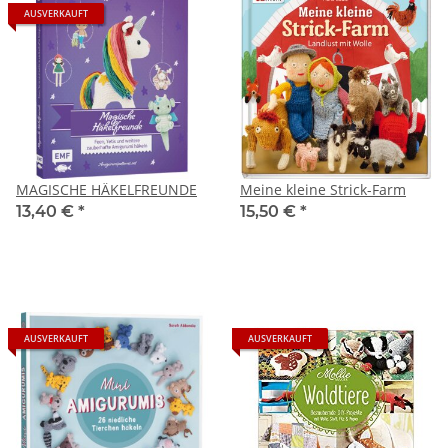
AUSVERKAUFT
MAGISCHE HÄKELFREUNDE
Meine kleine Strick-Farm
13,40 €
*
15,50 €
*
AUSVERKAUFT
AUSVERKAUFT