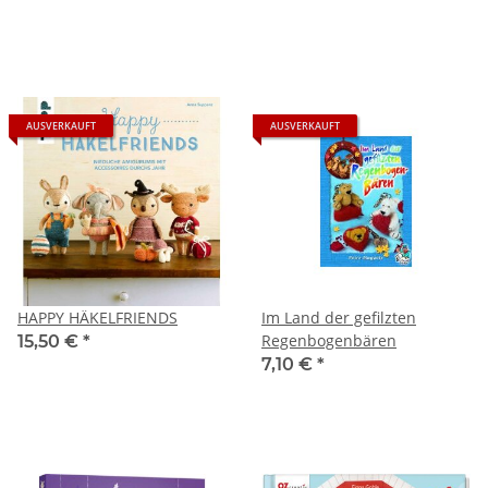
AUSVERKAUFT
AUSVERKAUFT
HAPPY HÄKELFRIENDS
Im Land der gefilzten
Regenbogenbären
15,50 €
*
7,10 €
*