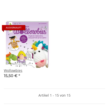
AUSVERKAUFT
Wollowbies
15,50 €
*
Artikel 1 - 15 von 15