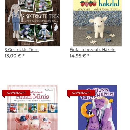
8 Gestrickte Tiere
Einfach bezaub. Häkeln
13,00 €
*
14,95 €
*
AUSVERKAUFT
AUSVERKAUFT