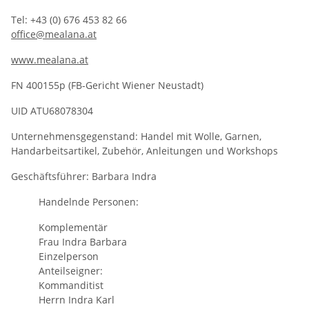
Tel:
+43 (0) 676 453 82 66
office@mealana.at
www.mealana.at
FN 400155p (FB-Gericht Wiener Neustadt)
UID ATU68078304
Unternehmensgegenstand: Handel mit Wolle, Garnen,
Handarbeitsartikel, Zubehör, Anleitungen und Workshops
Geschäftsführer: Barbara Indra
Handelnde Personen:
Komplementär
Frau Indra Barbara
Einzelperson
Anteilseigner:
Kommanditist
Herrn Indra Karl