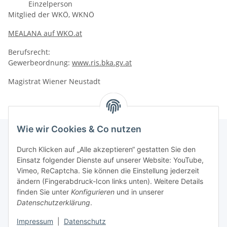
Einzelperson
Mitglied der WKÖ, WKNÖ
MEALANA auf WKO.at
Berufsrecht:
Gewerbeordnung:
www.ris.bka.gv.at
Magistrat Wiener Neustadt
Wie wir Cookies & Co nutzen
Durch Klicken auf „Alle akzeptieren“ gestatten Sie den
Informationen
Einsatz folgender Dienste auf unserer Website: YouTube,
Vimeo, ReCaptcha. Sie können die Einstellung jederzeit
ändern (Fingerabdruck-Icon links unten). Weitere Details
Unsere Spezialshops
finden Sie unter
Konfigurieren
und in unserer
Datenschutzerklärung
.
Unsere Veranstaltungen
Impressum
|
Datenschutz