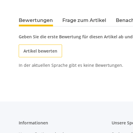
Bewertungen
Frage zum Artikel
Benach
Geben Sie die erste Bewertung für diesen Artikel ab un
Artikel bewerten
In der aktuellen Sprache gibt es keine Bewertungen.
Informationen
Unsere Sp