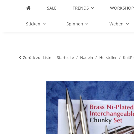
SALE
TRENDS
WORKSHOP
Sticken
Spinnen
Weben
Zurück zur Liste
Startseite
Nadeln
Hersteller
KnitP