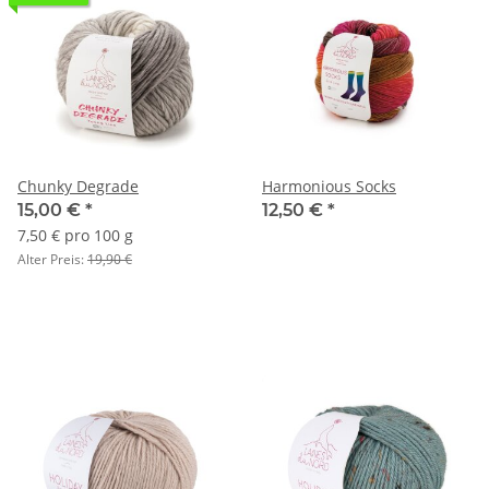
Chunky Degrade
Harmonious Socks
15,00 €
*
12,50 €
*
7,50 € pro 100 g
Alter Preis:
19,90 €