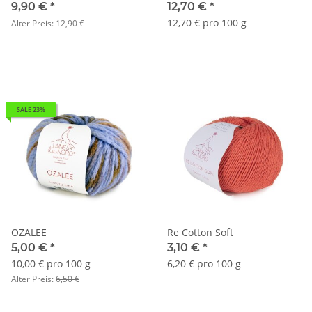
9,90 €
*
12,70 €
*
12,70 € pro 100 g
Alter Preis:
12,90 €
SALE 23%
OZALEE
Re Cotton Soft
5,00 €
*
3,10 €
*
10,00 € pro 100 g
6,20 € pro 100 g
Alter Preis:
6,50 €