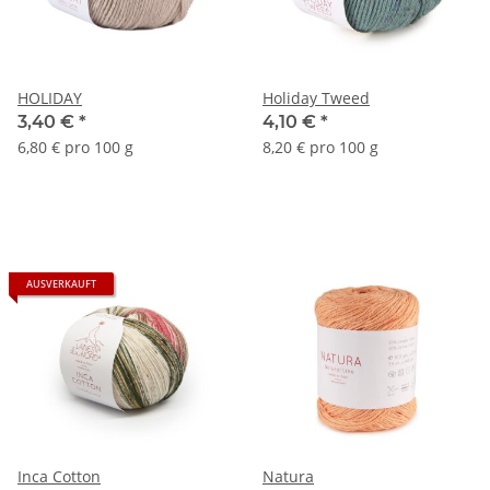
HOLIDAY
Holiday Tweed
3,40 €
*
4,10 €
*
6,80 € pro 100 g
8,20 € pro 100 g
AUSVERKAUFT
Inca Cotton
Natura