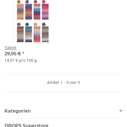
Talent
29,95 €
*
14,97 € pro 100 g
Artikel 1 - 9 von 9
Kategorien
DROPS Superstore