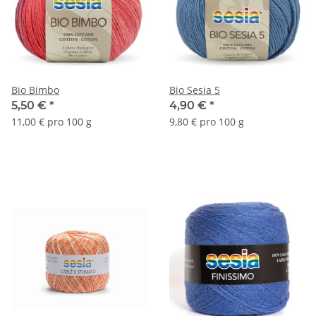
Bio Bimbo
Bio Sesia 5
5,50 €
*
4,90 €
*
11,00 € pro 100 g
9,80 € pro 100 g