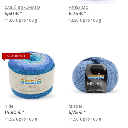
CABLÈ 8 SFUMATO
FINISSIMO
5,50 €
*
6,75 €
*
11,00 € pro 100 g
13,50 € pro 100 g
AUSVERKAUFT
Iride
Mistral
14,90 €
*
5,75 €
*
11,92 € pro 100 g
11,50 € pro 100 g