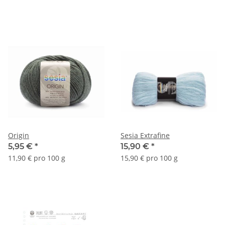
Origin
Sesia Extrafine
5,95 €
*
15,90 €
*
11,90 € pro 100 g
15,90 € pro 100 g