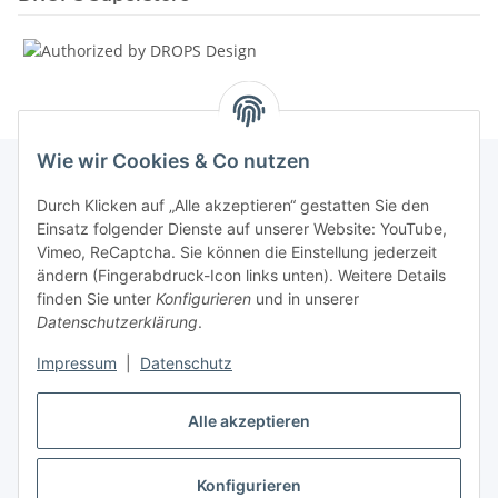
Wie wir Cookies & Co nutzen
Durch Klicken auf „Alle akzeptieren“ gestatten Sie den
Informationen
Einsatz folgender Dienste auf unserer Website: YouTube,
Vimeo, ReCaptcha. Sie können die Einstellung jederzeit
ändern (Fingerabdruck-Icon links unten). Weitere Details
Unsere Spezialshops
finden Sie unter
Konfigurieren
und in unserer
Datenschutzerklärung
.
Unsere Veranstaltungen
Impressum
|
Datenschutz
Ladenlokal
Alle akzeptieren
Konfigurieren
Vertrag widerrufen