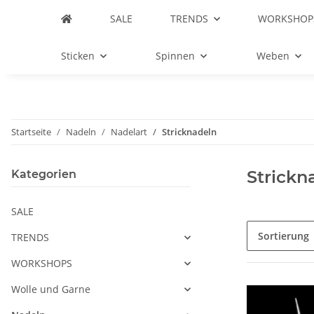
SALE
TRENDS
WORKSHOP
Sticken
Spinnen
Weben
Startseite
Nadeln
Nadelart
Stricknadeln
Strickn
Kategorien
SALE
Sortierung
TRENDS
WORKSHOPS
Wolle und Garne