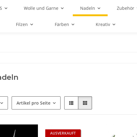
S
Wolle und Garne
Nadeln
Zubehör
Filzen
Färben
Kreativ
adeln
Artikel pro Seite
AUSVERKAUFT