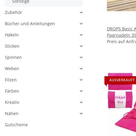
Sonstige
Zubehör
Bücher und Anleitungen
DROPS Basic 
Häkeln
Paarnadeln 3
Preis auf Anfr
Sticken
Spinnen
Weben
Filzen
AUSVERKAUFT
Färben
Kreativ
Nähen
Gutscheine