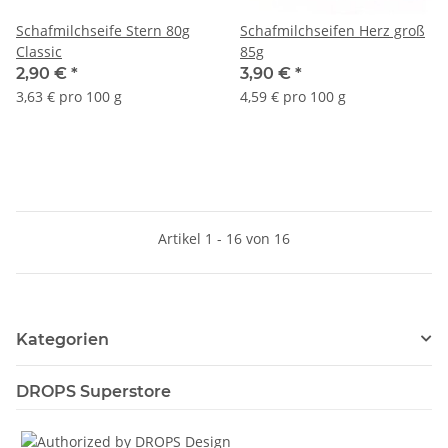
Schafmilchseife Stern 80g
Schafmilchseifen Herz groß
Classic
85g
2,90 €
*
3,90 €
*
3,63 € pro 100 g
4,59 € pro 100 g
Artikel 1 - 16 von 16
Kategorien
DROPS Superstore