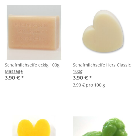
Schafmilchseife eckig 100g
Schafmilchseife Herz Classic
Massage
100g
3,90 €
*
3,90 €
*
3,90 € pro 100 g