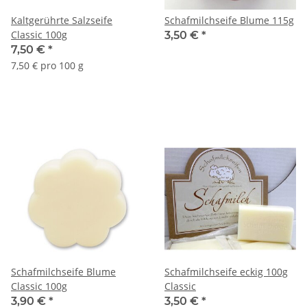
Kaltgerührte Salzseife
Schafmilchseife Blume 115g
Classic 100g
3,50 €
*
7,50 €
*
7,50 € pro 100 g
Schafmilchseife Blume
Schafmilchseife eckig 100g
Classic 100g
Classic
3,90 €
*
3,50 €
*