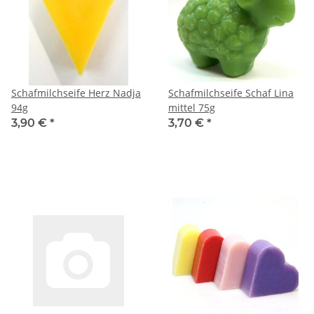
Schafmilchseife Herz Nadja
Schafmilchseife Schaf Lina
94g
mittel 75g
3,90 €
*
3,70 €
*