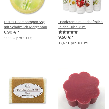
Festes Haarshampoo 58g
Handcreme mit Schafmilch
mit Schafmilch Morgentau
in der Tube 75ml
6,90 €
*
9,50 €
*
11,90 € pro 100 g
12,67 € pro 100 ml