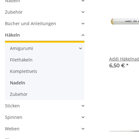
Nadeln
Zubehör
Bücher und Anleitungen
Häkeln
Amigurumi
Addi Häkelna
Filethäkeln
6,50 €
*
Komplettsets
Nadeln
Zubehör
Sticken
Spinnen
Weben