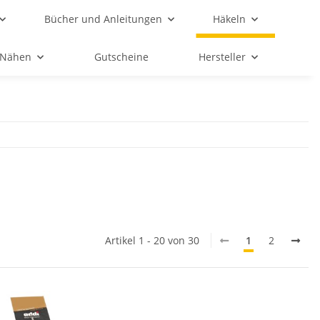
Bücher und Anleitungen
Häkeln
Nähen
Gutscheine
Hersteller
Artikel 1 - 20 von 30
1
2