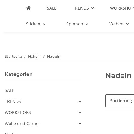
SALE
TRENDS
WORKSHOP
Sticken
Spinnen
Weben
Startseite
Häkeln
Nadeln
Nadeln
Kategorien
SALE
Sortierung
TRENDS
WORKSHOPS
Wolle und Garne