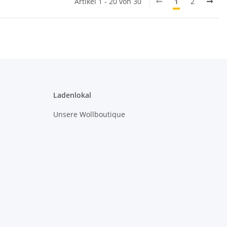
Artikel 1 - 20 von 30
1
2
Ladenlokal
Unsere Wollboutique