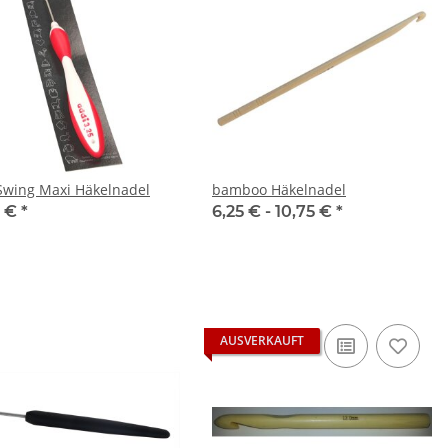
Swing Maxi Häkelnadel
bamboo Häkelnadel
5 €
*
6,25 € -
10,75 €
*
AUSVERKAUFT