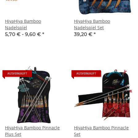
HiyaHiya Bamboo
HiyaHiya Bamboo
Nadelspiel
Nadelspiel Set
5,70 € -
9,60 €
*
39,20 €
*
AUSVERKAUFT
AUSVERKAUFT
HiyaHiya Bamboo Pinnacle
HiyaHiya Bamboo Pinnacle
Plus Set
Set