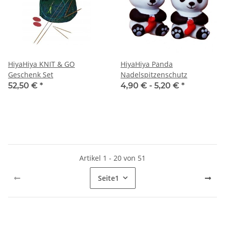
HiyaHiya KNIT & GO
HiyaHiya Panda
Geschenk Set
Nadelspitzenschutz
52,50 €
*
4,90 € -
5,20 €
*
Artikel 1 - 20 von 51
Seite
1