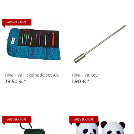
AUSVERKAUFT
HiyaHiya Häkelnadelset Alu
HiyaHiya Key
39,50 €
*
1,90 €
*
AUSVERKAUFT
AUSVERKAUFT