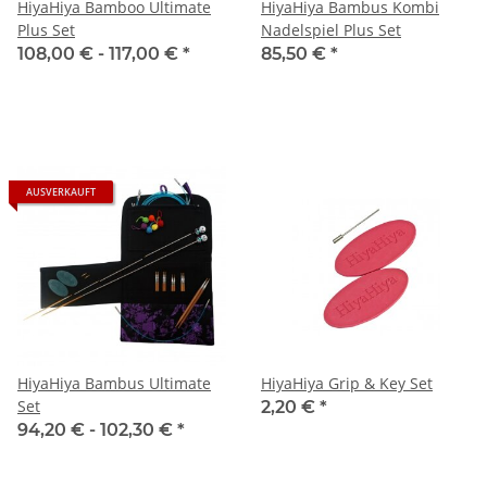
HiyaHiya Bamboo Ultimate
HiyaHiya Bambus Kombi
Plus Set
Nadelspiel Plus Set
108,00 € -
117,00 €
*
85,50 €
*
AUSVERKAUFT
HiyaHiya Bambus Ultimate
HiyaHiya Grip & Key Set
Set
2,20 €
*
94,20 € -
102,30 €
*