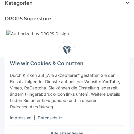
Kategorien
DROPS Superstore
Wie wir Cookies & Co nutzen
Durch Klicken auf „Alle akzeptieren“ gestatten Sie den
Informationen
Einsatz folgender Dienste auf unserer Website: YouTube,
Vimeo, ReCaptcha. Sie können die Einstellung jederzeit
ändern (Fingerabdruck-Icon links unten). Weitere Details
Unsere Spezialshops
finden Sie unter
Konfigurieren
und in unserer
Datenschutzerklärung
.
Unsere Veranstaltungen
Impressum
|
Datenschutz
Ladenlokal
Alle akzeptieren