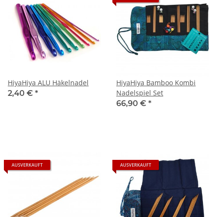
HiyaHiya ALU Häkelnadel
HiyaHiya Bamboo Kombi
Nadelspiel Set
2,40 €
*
66,90 €
*
AUSVERKAUFT
AUSVERKAUFT