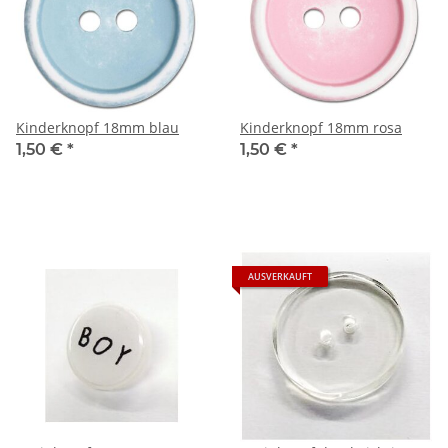
Kinderknopf 18mm blau
Kinderknopf 18mm rosa
1,50 €
*
1,50 €
*
AUSVERKAUFT