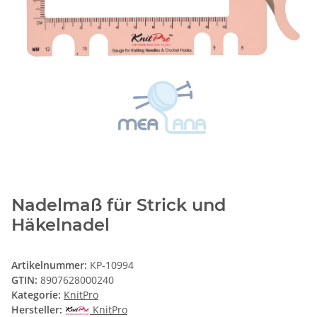
Nadelmaß für Strick und
Häkelnadel
Artikelnummer:
KP-10994
GTIN:
8907628000240
Kategorie:
KnitPro
Hersteller:
KnitPro