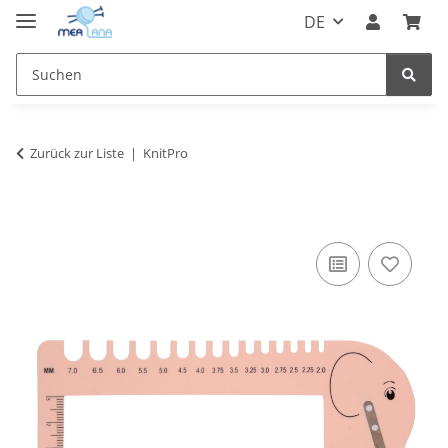
DE
Zurück zur Liste
KnitPro