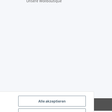
Unsere Wollboutique
Alle akzeptieren
Powered by
JTL-Shop