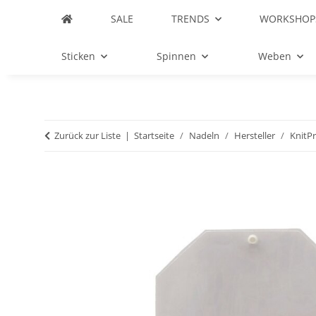
SALE
TRENDS
WORKSHOP
Sticken
Spinnen
Weben
Zurück zur Liste
Startseite
Nadeln
Hersteller
KnitP