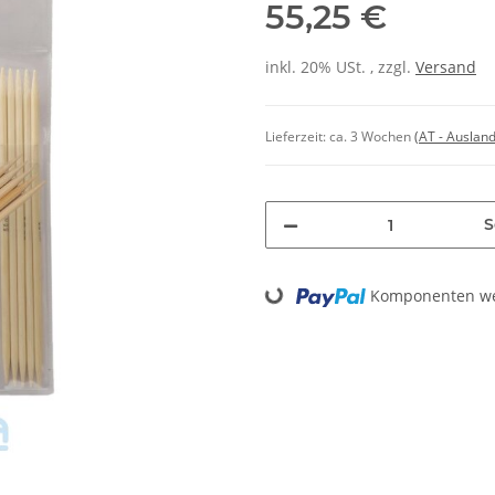
55,25 €
inkl. 20% USt. , zzgl.
Versand
Lieferzeit:
ca. 3 Wochen
(AT - Auslan
S
Komponenten wer
Loading...