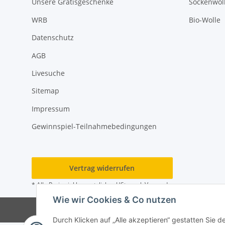
Unsere Gratisgeschenke
Sockenwoll
WRB
Bio-Wolle
Datenschutz
AGB
Livesuche
Sitemap
Impressum
Gewinnspiel-Teilnahmebedingungen
Vertrag widerrufen
* Alle Preise inkl. gesetzlicher USt., zzgl.
Versand
Wie wir Cookies & Co nutzen
Durch Klicken auf „Alle akzeptieren“ gestatten Sie 