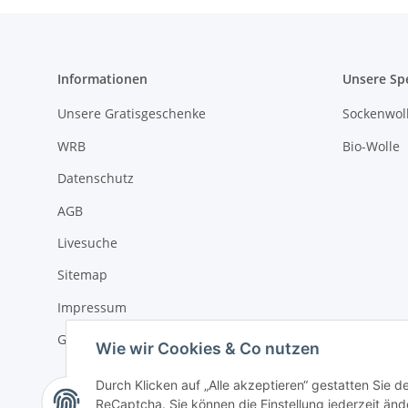
Informationen
Unsere Sp
Unsere Gratisgeschenke
Sockenwoll
WRB
Bio-Wolle
Datenschutz
AGB
Livesuche
Sitemap
Impressum
Gewinnspiel-Teilnahmebedingungen
Wie wir Cookies & Co nutzen
Durch Klicken auf „Alle akzeptieren“ gestatten Sie 
ReCaptcha. Sie können die Einstellung jederzeit ände