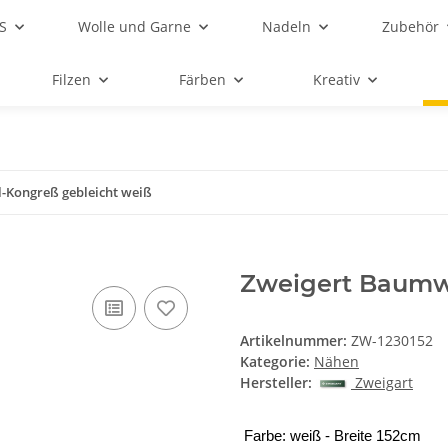
S
Wolle und Garne
Nadeln
Zubehör
Filzen
Färben
Kreativ
-Kongreß gebleicht weiß
Zweigert Baumwo
Artikelnummer:
ZW-1230152
Kategorie:
Nähen
Hersteller:
Zweigart
Farbe: weiß - Breite 152cm