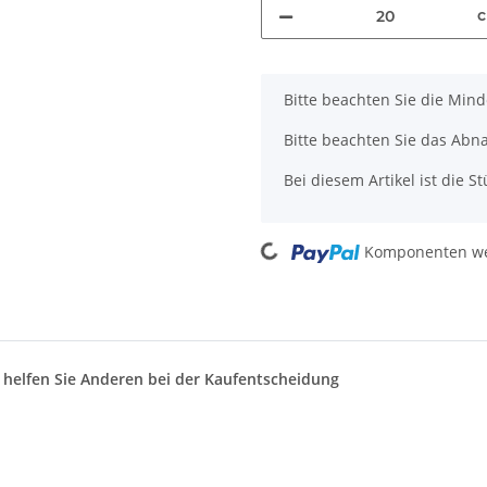
x
Bitte beachten Sie die Mi
Bitte beachten Sie das Abn
Bei diesem Artikel ist die Stü
Loading...
Komponenten wer
d helfen Sie Anderen bei der Kaufentscheidung