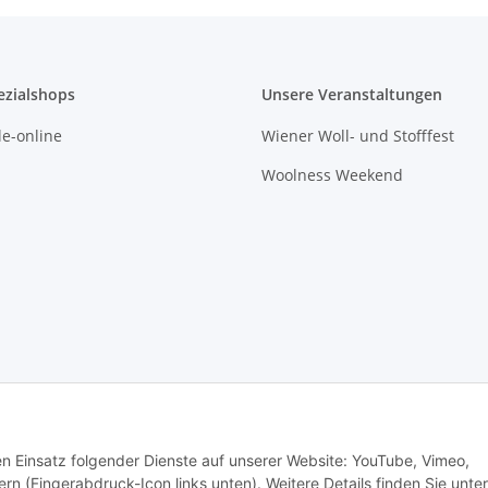
ezialshops
Unsere Veranstaltungen
e-online
Wiener Woll- und Stofffest
Woolness Weekend
den Einsatz folgender Dienste auf unserer Website: YouTube, Vimeo,
rn (Fingerabdruck-Icon links unten). Weitere Details finden Sie unter