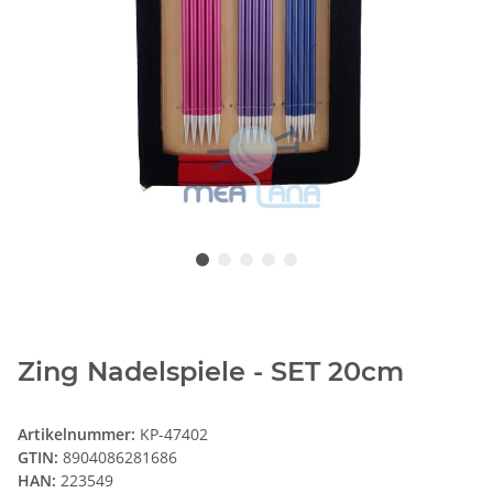
Zing Nadelspiele - SET 20cm
Artikelnummer:
KP-47402
GTIN:
8904086281686
HAN:
223549