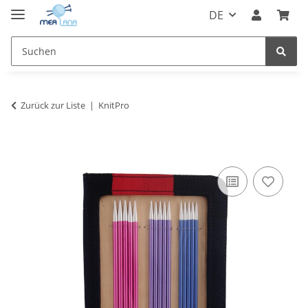
DE
Zurück zur Liste
KnitPro