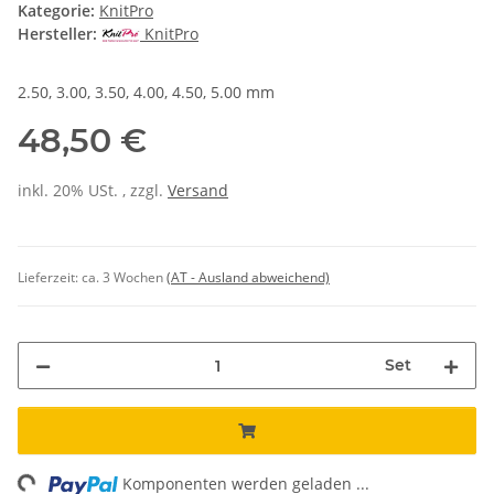
Kategorie:
KnitPro
Hersteller:
KnitPro
2.50, 3.00, 3.50, 4.00, 4.50, 5.00 mm
48,50 €
inkl. 20% USt. , zzgl.
Versand
Lieferzeit:
ca. 3 Wochen
(AT - Ausland abweichend)
Set
ng...
Komponenten werden geladen ...