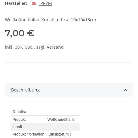
Hersteller:
PRYM
Wollknäuelhalter Kunststoff ca. 10x10x13cm
7,00 €
inkl. 20% USt. , zzgl.
Versand
Beschreibung
Details:
Produkt
Wollknäuelhalter
Inhalt
Produktinformation
Kunststoff, mit