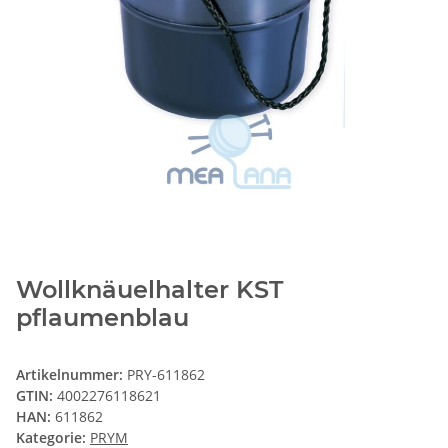
Wollknäuelhalter KST
pflaumenblau
Artikelnummer:
PRY-611862
GTIN:
4002276118621
HAN:
611862
Kategorie:
PRYM