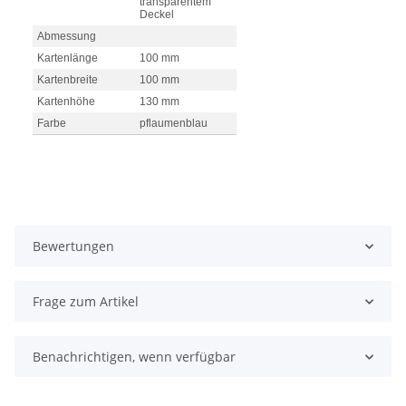
transparentem
Deckel
Abmessung
Kartenlänge
100 mm
Kartenbreite
100 mm
Kartenhöhe
130 mm
Farbe
pflaumenblau
Bewertungen
Frage zum Artikel
Benachrichtigen, wenn verfügbar