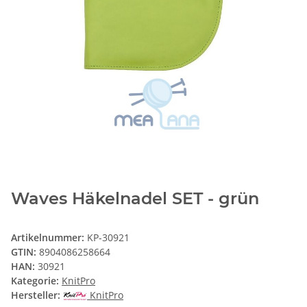
Waves Häkelnadel SET - grün
Artikelnummer:
KP-30921
GTIN:
8904086258664
HAN:
30921
Kategorie:
KnitPro
Hersteller:
KnitPro