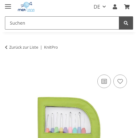
DE
Zurück zur Liste
KnitPro