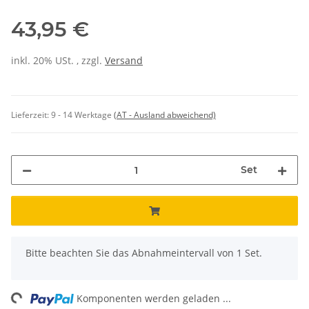
43,95 €
inkl. 20% USt. , zzgl.
Versand
Lieferzeit:
9 - 14 Werktage
(AT - Ausland abweichend)
Set
x
Bitte beachten Sie das Abnahmeintervall von 1 Set.
ng...
Komponenten werden geladen ...