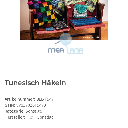
Tunesisch Häkeln
Artikelnummer:
BEL-1547
GTIN:
9783702015473
Kategorie:
Sonstige
Hersteller:
Sonstige