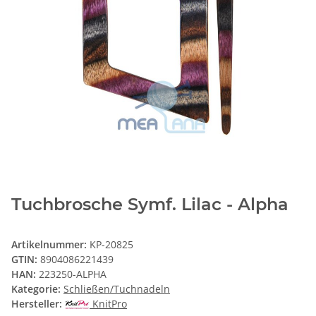
Tuchbrosche Symf. Lilac - Alpha
Artikelnummer:
KP-20825
GTIN:
8904086221439
HAN:
223250-ALPHA
Kategorie:
Schließen/Tuchnadeln
Hersteller:
KnitPro