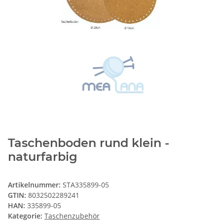
Taschenboden rund klein -
naturfarbig
Artikelnummer:
STA335899-05
GTIN:
8032502289241
HAN:
335899-05
Kategorie:
Taschenzubehör