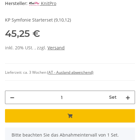
Hersteller:
KnitPro
KP Symfonie Starterset (9,10,12)
45,25 €
inkl. 20% USt. , zzgl.
Versand
Lieferzeit:
ca. 3 Wochen
(AT - Ausland abweichend)
Set
x
Bitte beachten Sie das Abnahmeintervall von 1 Set.