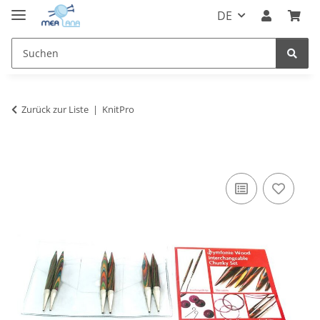
DE
Zurück zur Liste
KnitPro