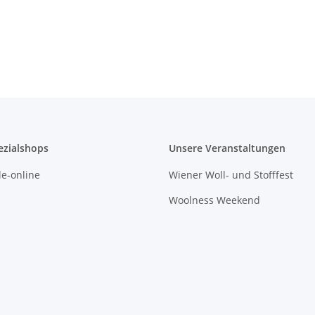
ezialshops
Unsere Veranstaltungen
e-online
Wiener Woll- und Stofffest
Woolness Weekend