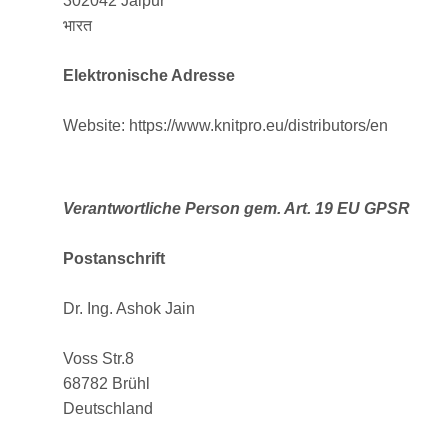
302042 Jaipur
भारत
Elektronische Adresse
Website: https://www.knitpro.eu/distributors/en
Verantwortliche Person gem. Art. 19 EU GPSR
Postanschrift
Dr. Ing. Ashok Jain
Voss Str.8
68782 Brühl
Deutschland