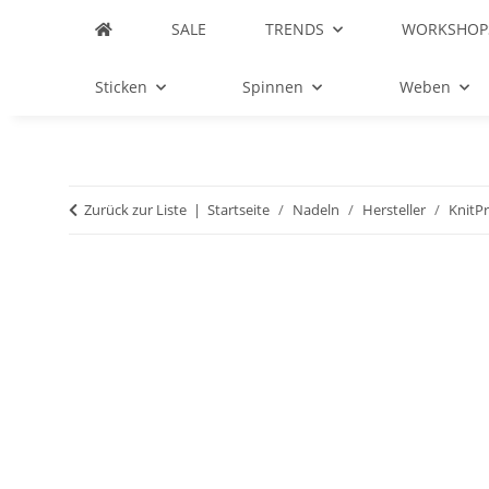
SALE
TRENDS
WORKSHOP
Sticken
Spinnen
Weben
Zurück zur Liste
Startseite
Nadeln
Hersteller
KnitP