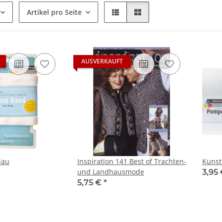
Artikel pro Seite
AUSVERKAUFT
lau
Inspiration 141 Best of Trachten-
Kunst
und Landhausmode
3,95
5,75 €
*