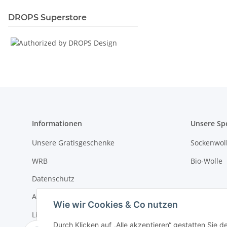
DROPS Superstore
Informationen
Unsere Sp
Unsere Gratisgeschenke
Sockenwoll
WRB
Bio-Wolle
Datenschutz
AGB
Wie wir Cookies & Co nutzen
Livesuche
Durch Klicken auf „Alle akzeptieren“ gestatten Sie 