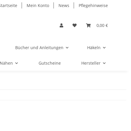
Startseite
Mein Konto
News
Pflegehinweise
0,00 €
Bücher und Anleitungen
Häkeln
Nähen
Gutscheine
Hersteller