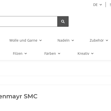
DE
Wolle und Garne
Nadeln
Zubehör
Filzen
Färben
Kreativ
enmayr SMC