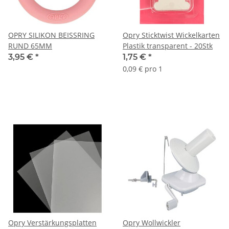
OPRY SILIKON BEISSRING
Opry Sticktwist Wickelkarten
RUND 65MM
Plastik transparent - 20Stk
3,95 €
*
1,75 €
*
0,09 € pro 1
Opry Verstärkungsplatten
Opry Wollwickler