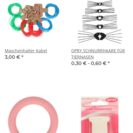
Maschenhalter Kabel
OPRY SCHNURRHAARE FÜR
TIERNASEN
3,00 €
*
0,30 € -
0,60 €
*