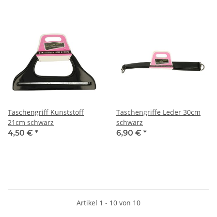
Taschengriff Kunststoff
Taschengriffe Leder 30cm
21cm schwarz
schwarz
4,50 €
*
6,90 €
*
Artikel 1 - 10 von 10