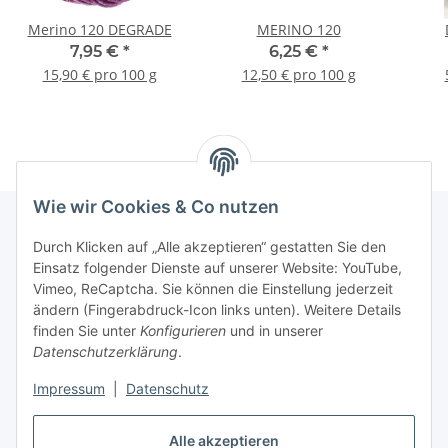
Merino 120 DEGRADE
MERINO 120
7,95 €
*
6,25 €
*
15,90 € pro 100 g
12,50 € pro 100 g
Wie wir Cookies & Co nutzen
Durch Klicken auf „Alle akzeptieren“ gestatten Sie den
Informationen
Einsatz folgender Dienste auf unserer Website: YouTube,
Vimeo, ReCaptcha. Sie können die Einstellung jederzeit
ändern (Fingerabdruck-Icon links unten). Weitere Details
Unsere Spezialshops
finden Sie unter
Konfigurieren
und in unserer
Datenschutzerklärung
.
Unsere Veranstaltungen
Impressum
|
Datenschutz
Ladenlokal
Alle akzeptieren