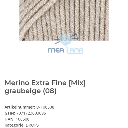
Merino Extra Fine [Mix]
graubeige (08)
Artikelnummer:
D-108508
GTIN:
7071723003695
HAN:
108508
Kategorie:
DROPS