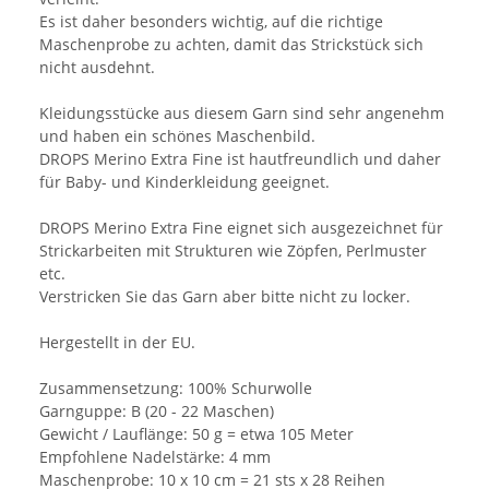
Es ist daher besonders wichtig, auf die richtige
Maschenprobe zu achten, damit das Strickstück sich
nicht ausdehnt.
Kleidungsstücke aus diesem Garn sind sehr angenehm
und haben ein schönes Maschenbild.
DROPS Merino Extra Fine ist hautfreundlich und daher
für Baby- und Kinderkleidung geeignet.
DROPS Merino Extra Fine eignet sich ausgezeichnet für
Strickarbeiten mit Strukturen wie Zöpfen, Perlmuster
etc.
Verstricken Sie das Garn aber bitte nicht zu locker.
Hergestellt in der EU.
Zusammensetzung: 100% Schurwolle
Garnguppe: B (20 - 22 Maschen)
Gewicht / Lauflänge: 50 g = etwa 105 Meter
Empfohlene Nadelstärke: 4 mm
Maschenprobe: 10 x 10 cm = 21 sts x 28 Reihen