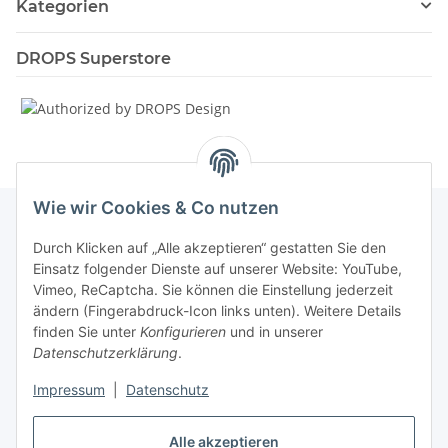
Kategorien
DROPS Superstore
Wie wir Cookies & Co nutzen
Durch Klicken auf „Alle akzeptieren“ gestatten Sie den
Informationen
Einsatz folgender Dienste auf unserer Website: YouTube,
Vimeo, ReCaptcha. Sie können die Einstellung jederzeit
ändern (Fingerabdruck-Icon links unten). Weitere Details
Unsere Spezialshops
finden Sie unter
Konfigurieren
und in unserer
Datenschutzerklärung
.
Unsere Veranstaltungen
Impressum
|
Datenschutz
Ladenlokal
Alle akzeptieren