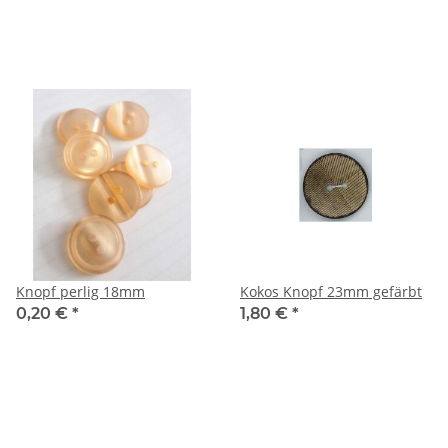
Knopf perlig 18mm
Kokos Knopf 23mm gefärbt
0,20 €
*
1,80 €
*