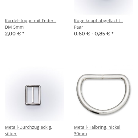
Kordelstoppe mit Feder -
Kugelknopf abgeflacht -
DM 5mm
Paar
2,00 €
*
0,60 € -
0,85 €
*
Metall-Durchzug eckig,
Metall-Halbring, nickel
silber
30mm