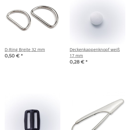
D-Ring Breite 32 mm
Deckenkappenknopf weiß
17 mm
0,50 €
*
0,28 €
*