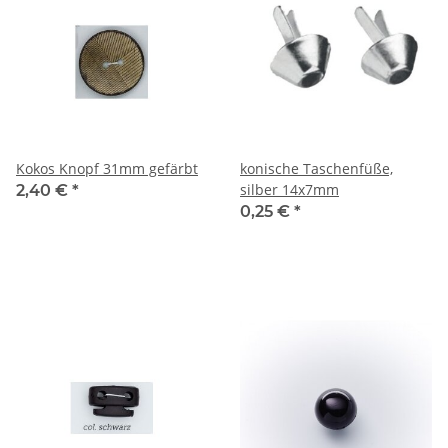
Kokos Knopf 31mm gefärbt
konische Taschenfüße,
silber 14x7mm
2,40 €
*
0,25 €
*