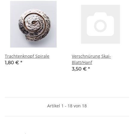
Trachtenknopf Spirale
Verschnürung Skai-
Blatt/Hanf
1,80 €
*
3,50 €
*
Artikel 1 - 18 von 18