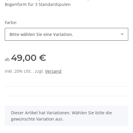
Bogenform für 3 Standardspulen
Farbe:
Bitte wählen Sie eine Variation.
49,00 €
ab
inkl. 20% USt. , zzgl.
Versand
x
Dieser Artikel hat Variationen. Wählen Sie bitte die
gewünschte Variation aus.