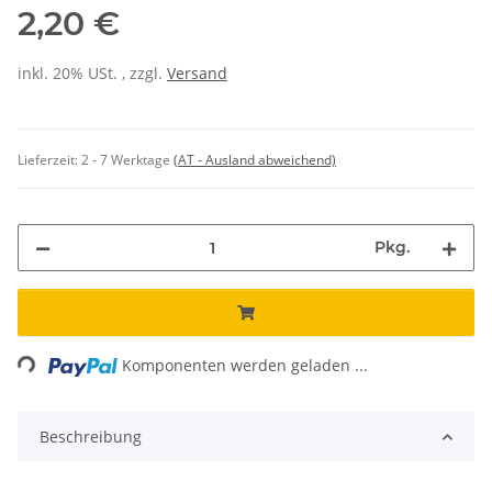
2,20 €
inkl. 20% USt. , zzgl.
Versand
Lieferzeit:
2 - 7 Werktage
(AT - Ausland abweichend)
Pkg.
ng...
Komponenten werden geladen ...
Beschreibung