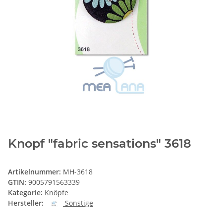
Knopf "fabric sensations" 3618
Artikelnummer:
MH-3618
GTIN:
9005791563339
Kategorie:
Knöpfe
Hersteller:
Sonstige