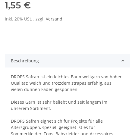
1,55 €
inkl. 20% USt. , zzgl.
Versand
Beschreibung
DROPS Safran ist ein leichtes Baumwollgarn von hoher
Qualität: weich und trotzdem strapazierfähig, aus
vielen dünnen Fäden gesponnen.
Dieses Garn ist sehr beliebt und seit langem im
unserem Sortiment.
DROPS Safran eignet sich für Projekte für alle
Altersgruppen, speziell geeignet ist es für
Sommerkleider, Tops, Babykleider und Accessoires.