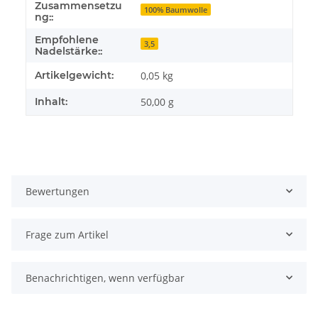
Zusammensetzu
100% Baumwolle
ng::
Empfohlene
3,5
Nadelstärke::
Artikelgewicht:
0,05
kg
Inhalt:
50,00 g
Bewertungen
Frage zum Artikel
Benachrichtigen, wenn verfügbar