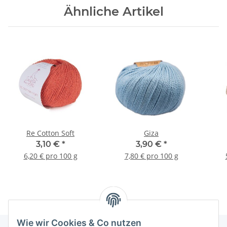
Ähnliche Artikel
Re Cotton Soft
Giza
3,10 €
*
3,90 €
*
6,20 € pro 100 g
7,80 € pro 100 g
Wie wir Cookies & Co nutzen