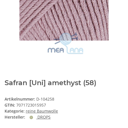
Safran [Uni] amethyst (58)
Artikelnummer:
D-104258
GTIN:
7071723015957
Kategorie:
reine Baumwolle
Hersteller:
DROPS