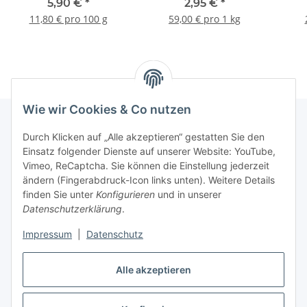
5,90 €
*
2,95 €
*
11,80 € pro 100 g
59,00 € pro 1 kg
Wie wir Cookies & Co nutzen
Durch Klicken auf „Alle akzeptieren“ gestatten Sie den
Informationen
Einsatz folgender Dienste auf unserer Website: YouTube,
Vimeo, ReCaptcha. Sie können die Einstellung jederzeit
ändern (Fingerabdruck-Icon links unten). Weitere Details
Unsere Spezialshops
finden Sie unter
Konfigurieren
und in unserer
Datenschutzerklärung
.
Unsere Veranstaltungen
Impressum
|
Datenschutz
Ladenlokal
Alle akzeptieren