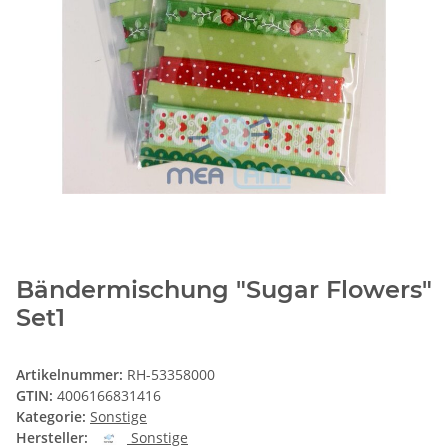
Bändermischung "Sugar Flowers"
Set1
Artikelnummer:
RH-53358000
GTIN:
4006166831416
Kategorie:
Sonstige
Hersteller:
Sonstige