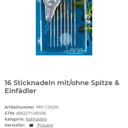
16 Sticknadeln mit/ohne Spitze &
Einfädler
Artikelnummer:
PRY-124550
GTIN:
4002271245506
Kategorie:
Nähnadeln
Hersteller:
ProLana